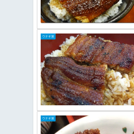
ウナギ屋
ウナギ屋