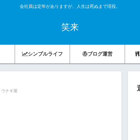
会社員は定年がありますが、人生は死ぬまで現役。
笑来
シンプルライフ
ブログ運営
ウナギ屋