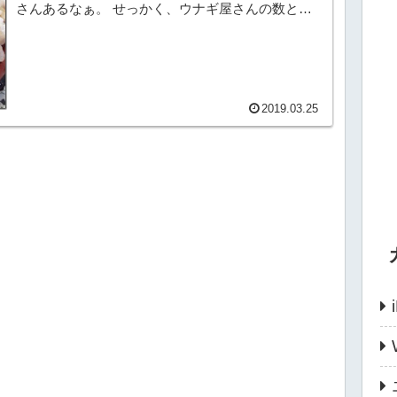
さんあるなぁ。 せっかく、ウナギ屋さんの数と消
費量日本一にも輝いたことがある津市に住んでいる
にもかかわ...
2019.03.25