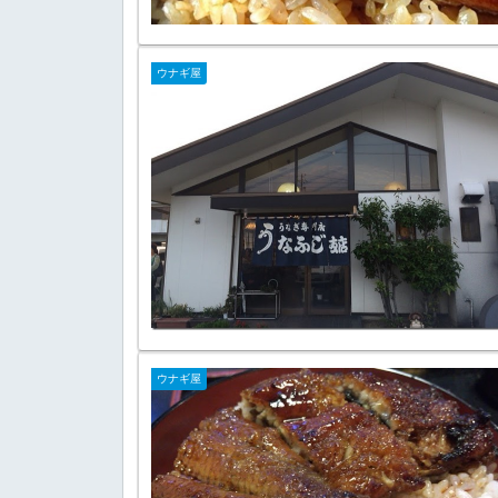
ウナギ屋
ウナギ屋