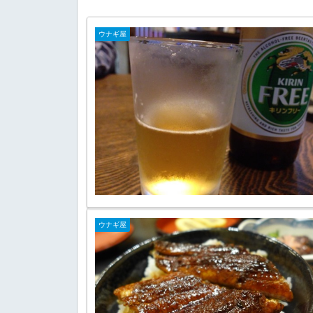
ウナギ屋
ウナギ屋