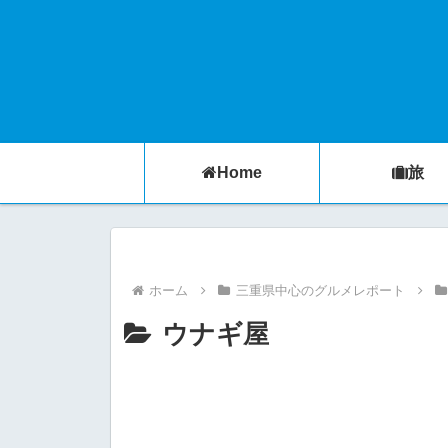
Home
旅
ホーム
三重県中心のグルメレポート
ウナギ屋