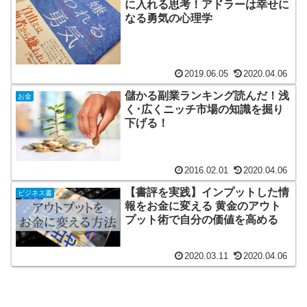
に入れる思考！アドラーは幸せに
なる勇気の心理学
2019.06.05
2020.04.06
儲かる副業ランキング読んだ！浅
お金
く･広くニッチ市場の知識を掘り
下げる！
2016.02.01
2020.04.06
【書評を実践】インプットした情
ビジネス書
報をお金に変える 黄金のアウト
プット術で自分の価値を高める
2020.03.11
2020.04.06