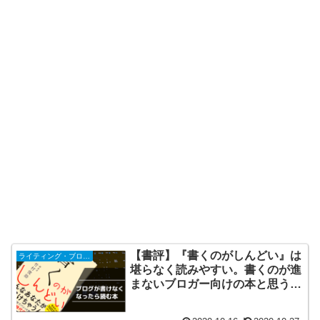
【書評】『書くのがしんどい』は
ライティング・ブログ運営
堪らなく読みやすい。書くのが進
まないブロガー向けの本と思うん
だ（著者：竹村俊助 氏）