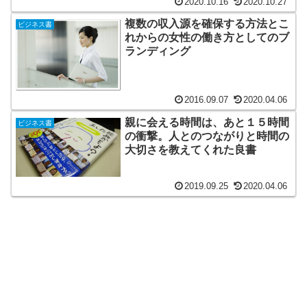
2020.10.16
2020.10.27
複数の収入源を確保する方法とこ
ビジネス書
れからの女性の働き方としてのブ
ランディング
2016.09.07
2020.04.06
親に会える時間は、あと１５時間
ビジネス書
の衝撃。人とのつながりと時間の
大切さを教えてくれた良書
2019.09.25
2020.04.06