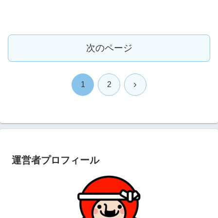
次のページ
次
1
2
へ
運営者プロフィール