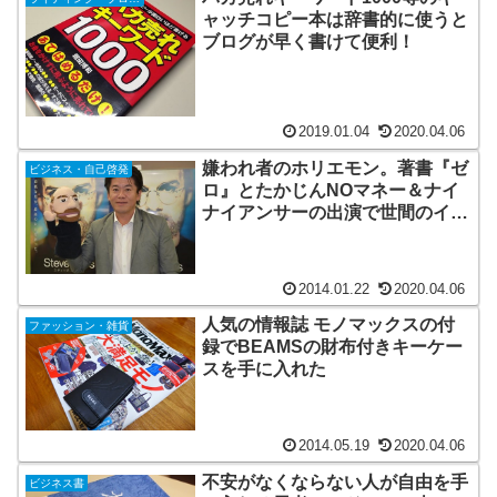
ャッチコピー本は辞書的に使うと
ブログが早く書けて便利！
2019.01.04
2020.04.06
嫌われ者のホリエモン。著書『ゼ
ビジネス・自己啓発
ロ』とたかじんNOマネー＆ナイ
ナイアンサーの出演で世間のイメ
ージが変わったんじゃないかと思
う
2014.01.22
2020.04.06
人気の情報誌 モノマックスの付
ファッション・雑貨
録でBEAMSの財布付きキーケー
スを手に入れた
2014.05.19
2020.04.06
不安がなくならない人が自由を手
ビジネス書