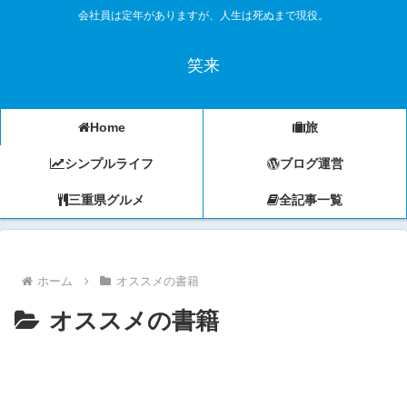
会社員は定年がありますが、人生は死ぬまで現役。
笑来
Home
旅
シンプルライフ
ブログ運営
三重県グルメ
全記事一覧
ホーム
オススメの書籍
オススメの書籍