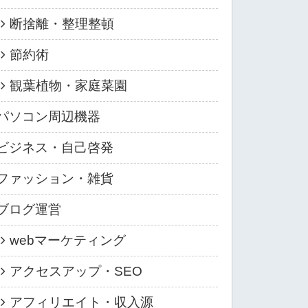
断捨離・整理整頓
節約術
観葉植物・家庭菜園
パソコン周辺機器
ビジネス・自己啓発
ファッション・雑貨
ブログ運営
webマーケティング
アクセスアップ・SEO
アフィリエイト・収入源