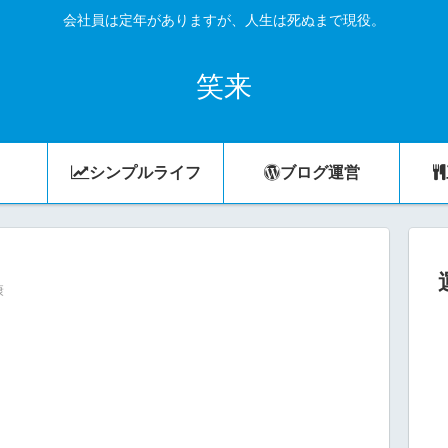
会社員は定年がありますが、人生は死ぬまで現役。
笑来
シンプルライフ
ブログ運営
康