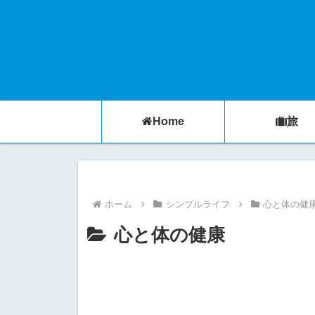
Home
旅
ホーム
シンプルライフ
心と体の健
心と体の健康