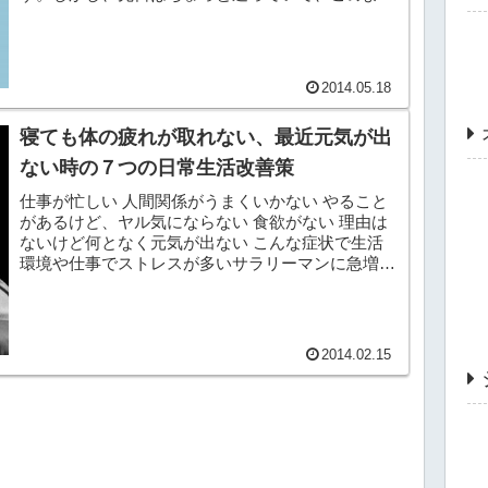
なことを言われました。『君が一生続けたいと思う
ことって何...
2014.05.18
寝ても体の疲れが取れない、最近元気が出
ない時の７つの日常生活改善策
仕事が忙しい 人間関係がうまくいかない やること
があるけど、ヤル気にならない 食欲がない 理由は
ないけど何となく元気が出ない こんな症状で生活
環境や仕事でストレスが多いサラリーマンに急増し
ているうつ病と、診断されていないその予備軍の方
が増え...
2014.02.15