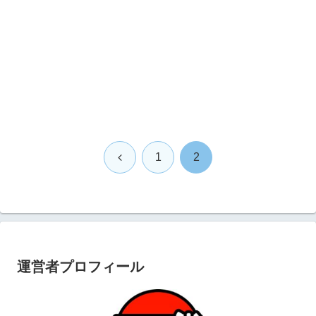
前
1
2
へ
運営者プロフィール