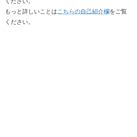
ください。
もっと詳しいことは
こちらの自己紹介欄
をご覧
ください。