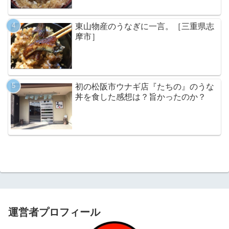
東山物産のうなぎに一言。［三重県志
摩市］
初の松阪市ウナギ店『たちの』のうな
丼を食した感想は？旨かったのか？
運営者プロフィール