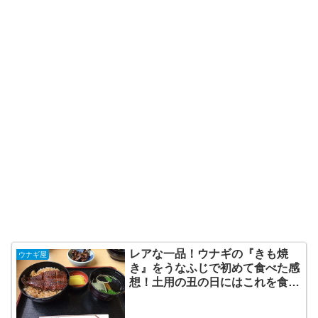
レアな一品！ウナギの『きも焼
ウナギ屋
き』をうなふじで初めて食べた感
想！土用の丑の日にはこれを食
え！[津市]