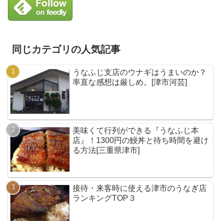
同じカテゴリの人気記事
うなふじ支店のウナギはうまいのか？
率直な感想は厳しめ。[津市河芸]
美味くて行列ができる『うなふじ本
店』！1300円の鰻丼と待ち時間を避け
る方法[三重県津市]
接待・来客時に使える津市のうなぎ店
ランキングTOP３