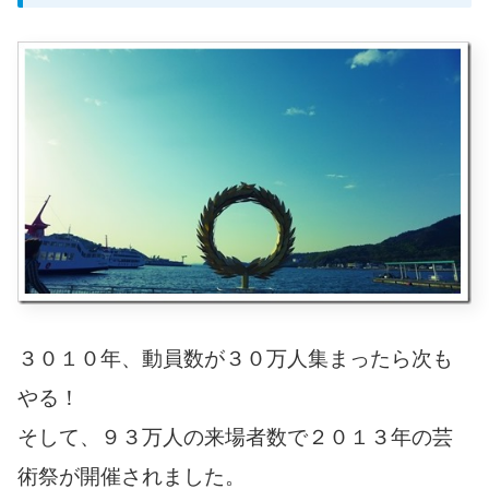
３０１０年、動員数が３０万人集まったら次も
やる！
そして、９３万人の来場者数で２０１３年の芸
術祭が開催されました。