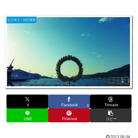
ビジネス・自己啓発
X
Facebook
Threads
0
LINE
Pinterest
コピー
2013.08.04