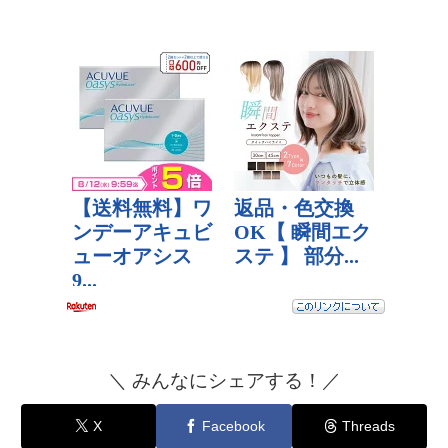
＼ みんなにシェアする！／
X
Facebook
Threads