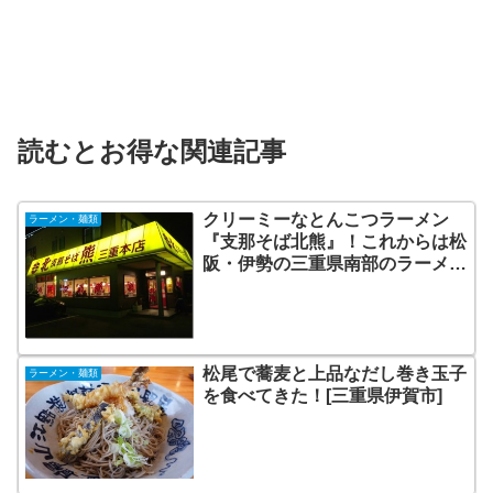
読むとお得な関連記事
クリーミーなとんこつラーメン
ラーメン・麺類
『支那そば北熊』！これからは松
阪・伊勢の三重県南部のラーメン
店も攻める！
松尾で蕎麦と上品なだし巻き玉子
ラーメン・麺類
を食べてきた！[三重県伊賀市]