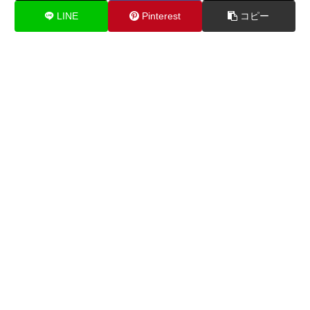
LINE
Pinterest
コピー