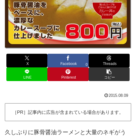
X
Facebook
Threads
0
LINE
Pinterest
コピー
2015.08.09
［PR］記事内に広告が含まれている場合があります。
久しぶりに豚骨醤油ラーメンと大量のネギがう