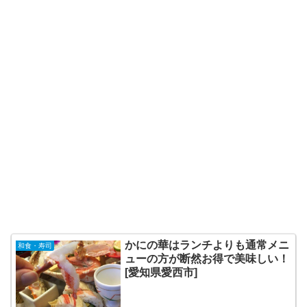
かにの華はランチよりも通常メニ
和食・寿司
ューの方が断然お得で美味しい！
[愛知県愛西市]