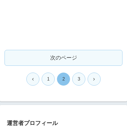
次のページ
前
次
1
2
3
へ
へ
運営者プロフィール