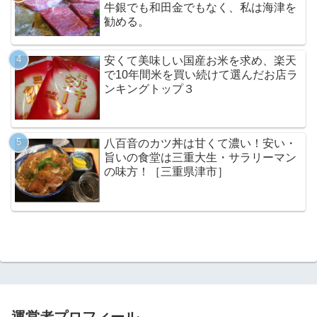
牛銀でも和田金でもなく、私は海津を
勧める。
安くて美味しい国産お米を求め、楽天
で10年間米を買い続けて選んだお店ラ
ンキングトップ３
八百音のカツ丼は甘くて濃い！安い・
旨いの食堂は三重大生・サラリーマン
の味方！［三重県津市］