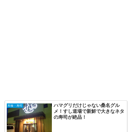
ハマグリだけじゃない桑名グル
和食・寿司
メ！すし道場で新鮮で大きなネタ
の寿司が絶品！