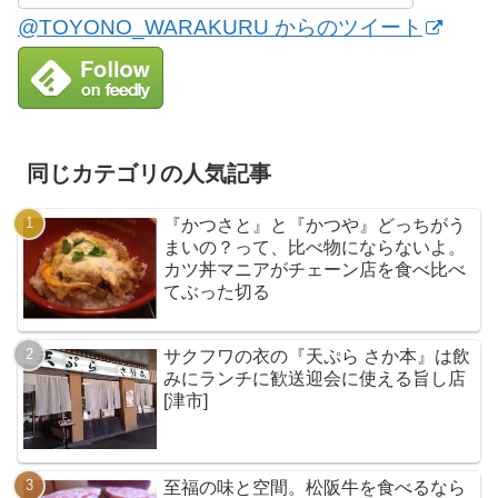
@TOYONO_WARAKURU からのツイート
同じカテゴリの人気記事
『かつさと』と『かつや』どっちがう
まいの？って、比べ物にならないよ。
カツ丼マニアがチェーン店を食べ比べ
てぶった切る
サクフワの衣の『天ぷら さか本』は飲
みにランチに歓送迎会に使える旨し店
[津市]
至福の味と空間。松阪牛を食べるなら