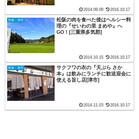
2014.09.09
2016.10.17
松阪の肉を食べた後はヘルシー料
和食・寿司
理の『せいわの里 まめや』へ
GO！[三重県多気郡]
2014.10.15
2016.10.17
サクフワの衣の『天ぷら さか
和食・寿司
本』は飲みにランチに歓送迎会に
使える旨し店[津市]
2014.11.03
2016.10.17