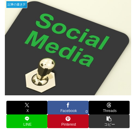
記事の書き方
X
Facebook
Threads
0
LINE
Pinterest
コピー