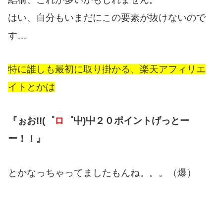
はい、自分もいまだにこの要素が抜けないので
す…
特に誰しも最初に取り掛かる、楽天アフィリエ
イトとかは
『ぉお!!(゜
ロ
゜屮)屮２０ポイントげっとー
ー！！』
とかなっちゃってましたもんね。。。（爆）