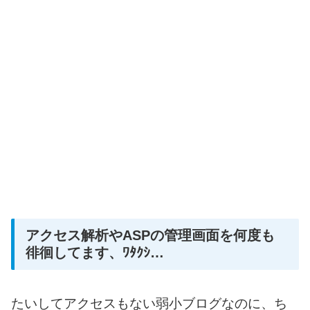
アクセス解析やASPの管理画面を何度も
徘徊してます、ﾜﾀｸｼ…
たいしてアクセスもない弱小ブログなのに、ち