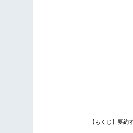
【もくじ】要約