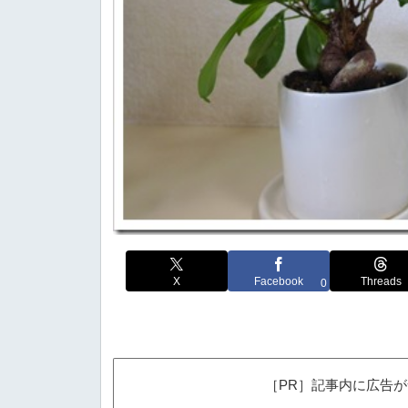
X
Facebook
Threads
0
［PR］記事内に広告