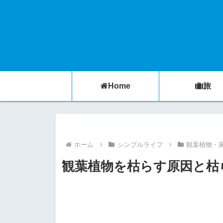
Home
旅
ホーム
シンプルライフ
観葉植物・
観葉植物を枯らす原因と枯