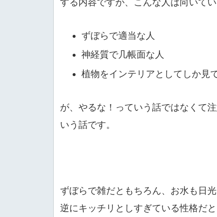
する内容ですが、こんな人は向いてい
ずぼらで適当な人
神経質で几帳面な人
植物をインテリアとしてしか見
が、やるな！っていう話ではなくて注
いう話です。
ずぼらで雑だともちろん、お水も日光
逆にキッチリとしすぎている性格だと